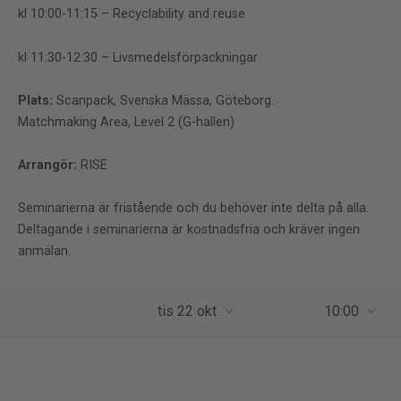
kl 10:00-11:15 – Recyclability and reuse
kl 11:30-12:30 – Livsmedelsförpackningar
Plats:
Scanpack, Svenska Mässa, Göteborg.
Matchmaking Area, Level 2 (G-hallen)
Arrangör:
RISE
Seminarierna är fristående och du behöver inte delta på alla.
Deltagande i seminarierna är kostnadsfria och kräver ingen
anmälan.
10:00
tis 22 okt
tisdag 22 okt