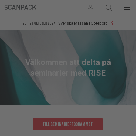
User
Search
Svenska Mässan i Göteborg
26 - 29 oktober 2027
Välkommen att delta på
seminarier med RISE
Till seminarieprogrammet