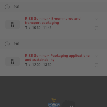
10:30
RISE Seminar - E-commerce and
transport packaging
Tid:
10:30 - 11:45
12:00
RISE Seminar- Packaging applications
and sustainability
Tid:
12:00 - 13:30