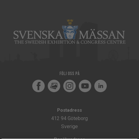
Följ oss på
Facebook
MediaPortal
Instagram
Youtube
LinkedIn
Postadress
412 94 Göteborg
Sverige