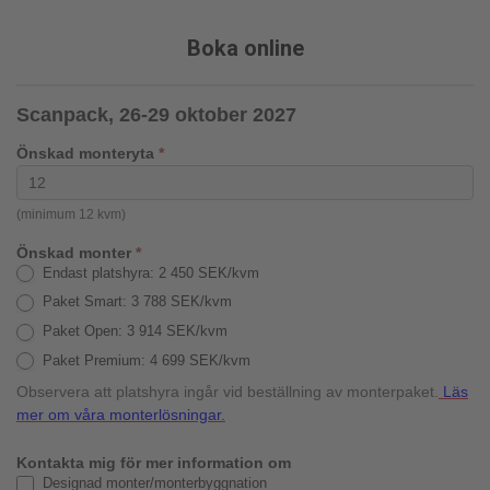
Boka online
Scanpack, 26-29 oktober 2027
Önskad monteryta
*
(minimum 12 kvm)
Önskad monter
*
Endast platshyra: 2 450 SEK/kvm
Paket Smart: 3 788 SEK/kvm
Paket Open: 3 914 SEK/kvm
Paket Premium: 4 699 SEK/kvm
Observera att platshyra ingår vid beställning av monterpaket.
Läs
mer om våra monterlösningar.
Kontakta mig för mer information om
Designad monter/monterbyggnation