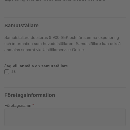
Samutställare
Samutställare debiteras 9 900 SEK och får samma exponering
och information som huvudutställaren. Samutställare kan också
anmälas separat via Utställarservice Online.
Jag vill anmäla en samutställare
Ja
Företagsinformation
Företagsnamn
*