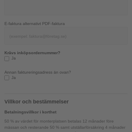
E-faktura alternativt PDF-faktura
Krävs inköpsordernummer?
Ja
Annan faktureringsadress än ovan?
Ja
Villkor och bestämmelser
Betalningsvillkor i korthet
50 % av värdet för monterplatsen betalas 12 månader före
mässan och resterande 50 % samt utställarförsäkring 4 månader