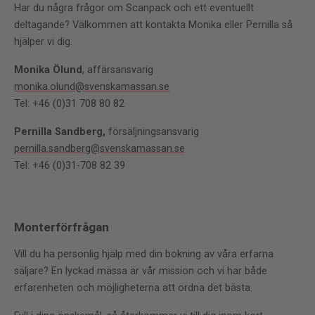
Har du några frågor om Scanpack och ett eventuellt
deltagande? Välkommen att kontakta Monika eller Pernilla så
hjälper vi dig.
Monika Ölund
, affärsansvarig
monika.olund@svenskamassan.se
Tel: +46 (0)31 708 80 82
Pernilla Sandberg,
försäljningsansvarig
pernilla.sandberg@svenskamassan.se
Tel: +46 (0)31-708 82 39
Monterförfrågan
Vill du ha personlig hjälp med din bokning av våra erfarna
säljare? En lyckad mässa är vår mission och vi har både
erfarenheten och möjligheterna att ordna det bästa.