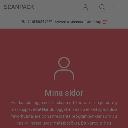
User
Search
Svenska Mässan i Göteborg
26 - 29 oktober 2027
Mina sidor
Här kan du logga in eller skapa ett konto för en personlig
mässupplevelse! När du loggat in kan du enkelt spara dina
favoritutställare och intressanta programpunkter som du
inte vill missa under mässbesöket. Ett konto är helt