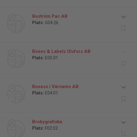
Boström Pac AB
Plats:
G04:26
Boxes & Labels Olsfors AB
Plats:
E05:01
Boxess i Värnamo AB
Plats:
E04:01
Brobygrafiska
Plats:
F02:02