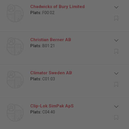
Chadwicks of Bury Limited
Plats:
F00:02
Christian Berner AB
Plats:
B01:21
Climator Sweden AB
Plats:
C01:03
Clip-Lok SimPak ApS
Plats:
C04:40