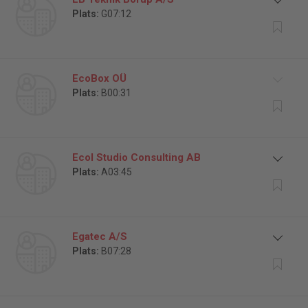
Plats:
G07:12
EcoBox OÜ
Plats:
B00:31
Ecol Studio Consulting AB
Plats:
A03:45
Egatec A/S
Plats:
B07:28