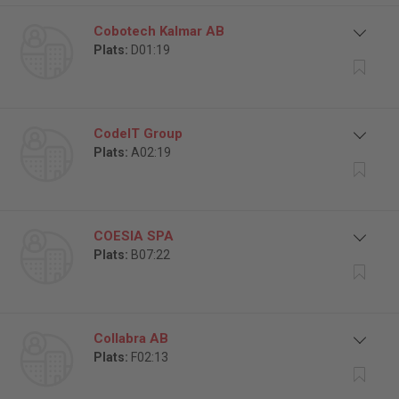
Cobotech Kalmar AB
Plats:
D01:19
CodeIT Group
Plats:
A02:19
COESIA SPA
Plats:
B07:22
Collabra AB
Plats:
F02:13