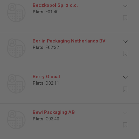
Beczkopol Sp. z o.o.
Plats:
F01:40
Berlin Packaging Netherlands BV
Plats:
E02:32
Berry Global
Plats:
D02:11
Bewi Packaging AB
Plats:
C03:40