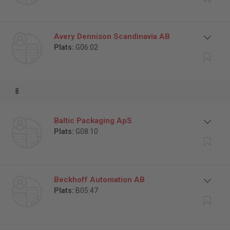
Avery Dennison Scandinavia AB
Plats:
G06:02
b
Baltic Packaging ApS
Plats:
G08:10
Beckhoff Automation AB
Plats:
B05:47