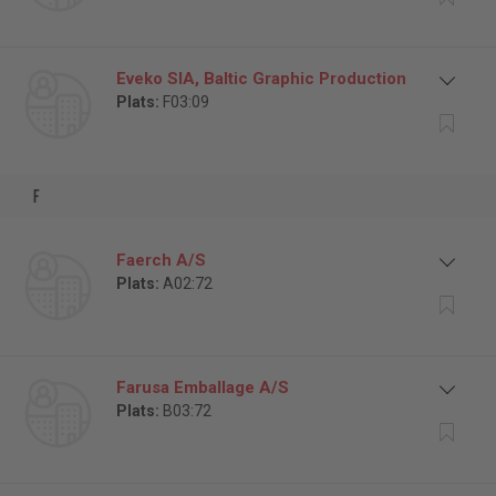
Eveko SIA, Baltic Graphic Production
Plats:
F03:09
f
Faerch A/S
Plats:
A02:72
Farusa Emballage A/S
Plats:
B03:72