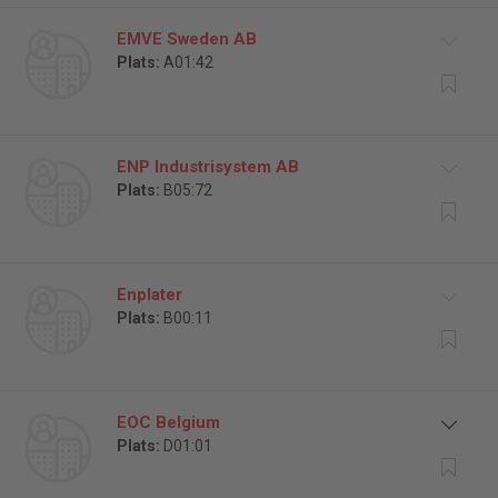
EMVE Sweden AB
Plats:
A01:42
ENP Industrisystem AB
Plats:
B05:72
Enplater
Plats:
B00:11
EOC Belgium
Plats:
D01:01