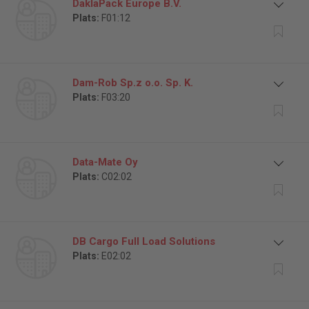
DaklaPack Europe B.V.
Plats:
F01:12
Dam-Rob Sp.z o.o. Sp. K.
Plats:
F03:20
Data-Mate Oy
Plats:
C02:02
DB Cargo Full Load Solutions
Plats:
E02:02