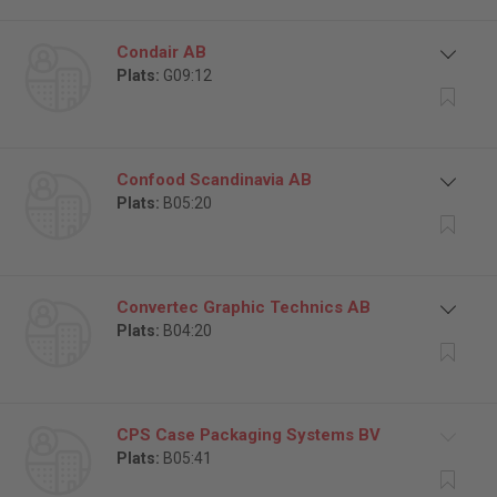
Condair AB
Plats:
G09:12
Confood Scandinavia AB
Plats:
B05:20
Convertec Graphic Technics AB
Plats:
B04:20
CPS Case Packaging Systems BV
Plats:
B05:41