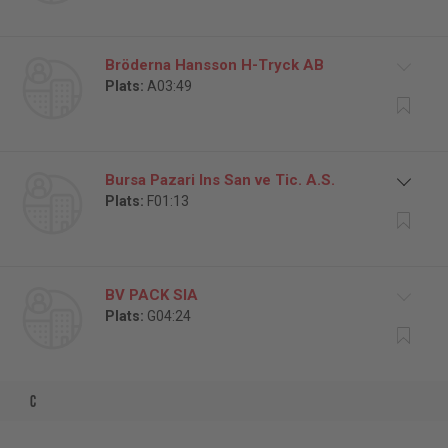
Bröderna Hansson H-Tryck AB
Plats:
A03:49
Bursa Pazari Ins San ve Tic. A.S.
Plats:
F01:13
BV PACK SIA
Plats:
G04:24
c