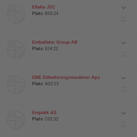
Eltaka JSC
Plats:
B00:24
Emballator Group AB
Plats:
E04:22
EME Etiketteringsmaskiner Aps
Plats:
A02:53
Empakk AS
Plats:
C02:32