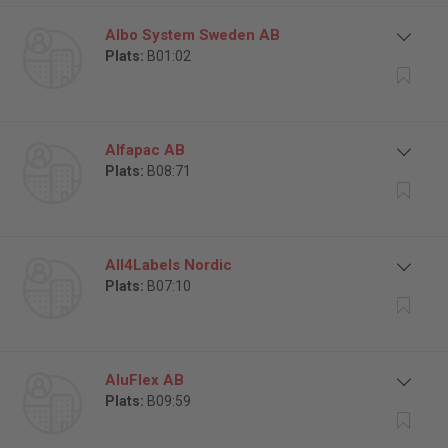
Albo System Sweden AB
Plats:
B01:02
Alfapac AB
Plats:
B08:71
All4Labels Nordic
Plats:
B07:10
AluFlex AB
Plats:
B09:59