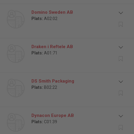
Domino Sweden AB
Plats:
A02:02
Draken i Reftele AB
Plats:
A01:71
DS Smith Packaging
Plats:
B02:22
Dynacon Europe AB
Plats:
C01:39