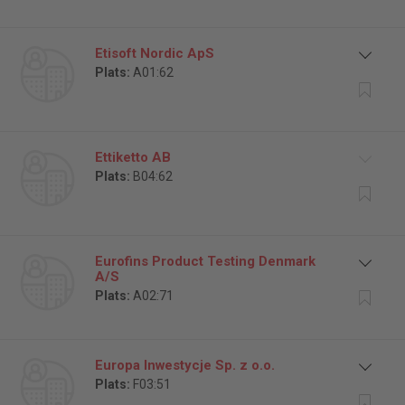
Etisoft Nordic ApS
Plats:
A01:62
Ettiketto AB
Plats:
B04:62
Eurofins Product Testing Denmark
A/S
Plats:
A02:71
Europa Inwestycje Sp. z o.o.
Plats:
F03:51