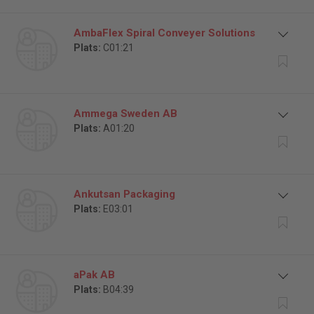
AmbaFlex Spiral Conveyer Solutions
Plats:
C01:21
Ammega Sweden AB
Plats:
A01:20
Ankutsan Packaging
Plats:
E03:01
aPak AB
Plats:
B04:39