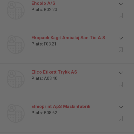
Ehcolo A/S
Plats:
B02:20
Ekopack Kagit Ambalaj San.Tic A.S.
Plats:
F03:21
Ellco Etikett Trykk AS
Plats:
A03:40
Elmoprint ApS Maskinfabrik
Plats:
B08:62