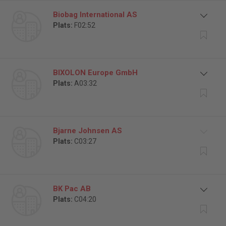
Biobag International AS
Plats:
F02:52
BIXOLON Europe GmbH
Plats:
A03:32
Bjarne Johnsen AS
Plats:
C03:27
BK Pac AB
Plats:
C04:20