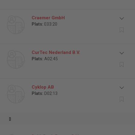
Craemer GmbH
Plats:
E03:20
CurTec Nederland B.V.
Plats:
A02:45
Cyklop AB
Plats:
D02:13
d