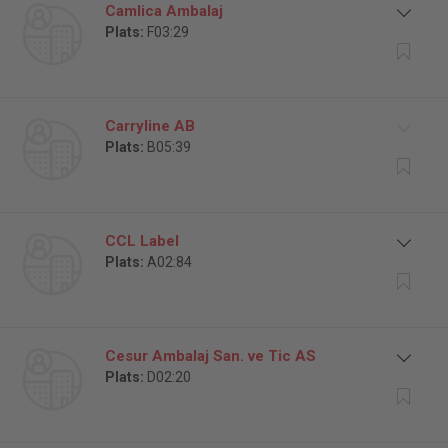
Camlica Ambalaj
Plats:
F03:29
Carryline AB
Plats:
B05:39
CCL Label
Plats:
A02:84
Cesur Ambalaj San. ve Tic AS
Plats:
D02:20