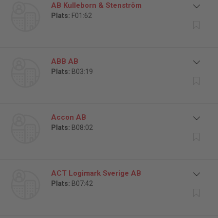
AB Kulleborn & Stenström
Plats:
F01:62
ABB AB
Plats:
B03:19
Accon AB
Plats:
B08:02
ACT Logimark Sverige AB
Plats:
B07:42