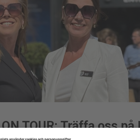
N TOUR: Träffa oss på 