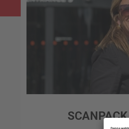
SCANPACK O