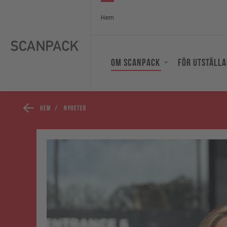
Hem
Om Scanpack
För utställa
Hem
/
Nyheter