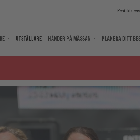
Kontakta os
re
Utställare
Händer på mässan
Planera ditt be